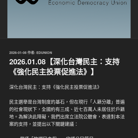
發
2026-01-08
作者:
EDUNION
佈
2026.01.08【深化台灣民主：支持
於
《強化民主投票促進法》】
深化台灣民主：支持《強化民主投票促進法》
民主選舉是台灣制度的基石，但在現行「人籍分離」普遍
的社會現狀下，全國約有三成、近七百萬人未居住於戶籍
地。為解決此障礙，我們出席立法院公聽會，表達對本法
案的支持，並提出以下關鍵建議：