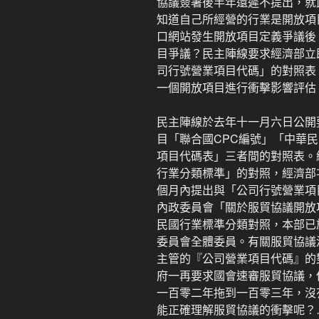
協議簽署後半年還遲不提出，就
知道自己所經營的行業是開放項
口網站發生開放項目定義爭議後
目爭議？民主陣線要求經濟部立
司行號營業項目代碼」的對照表
一個開放項目進行衝擊影響評估
民主陣線於去年十一月六日公開
目「聯合國CPC編號」「中華
項目代碼表」三者間的對照表。
行業分類標準」的對照，經濟部
個月內提出與「公司行號營業項
內政委員會「關於服貿協議開放
民國行業標準分類對照，本部已於
委員會全體委員。有關服貿協議
主管的『公司營業項目代碼』的
府一再要求國會速審服貿協議，
一百零二年拖到一百零三年，沒
能正確理解服貿協議的衝擊呢？