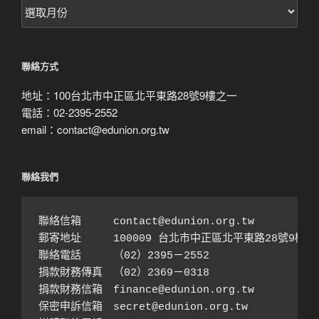
按
月
搜
尋
聯絡方式
地址：100台北市中正區北平東路28號9樓之一
電話：02-2395-2552
email：contact@edunion.org.tw
聯絡我們
聯絡信箱　　　contact@edunion.org.tw

郵寄地址　　　100009 台北市中正區北平東路28號9樓之1
聯絡電話　　　（02）2395－2552 

捐款財務傳真　（02）2369－0318

捐款財務信箱　finance@edunion.org.tw 

保密申訴信箱　secret@edunion.org.tw
