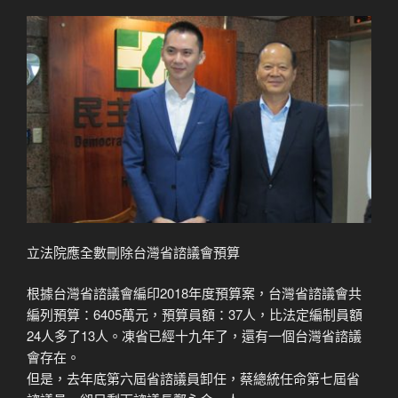
立法院應全數刪除台灣省諮議會預算
根據台灣省諮議會編印2018年度預算案，台灣省諮議會共
編列預算：6405萬元，預算員額：37人，比法定編制員額
24人多了13人。凍省已經十九年了，還有一個台灣省諮議
會存在。
但是，去年底第六屆省諮議員卸任，蔡總統任命第七屆省