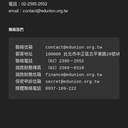
電話：02-2395-2552
email：contact@edunion.org.tw
聯絡我們
聯絡信箱　　　contact@edunion.org.tw

郵寄地址　　　100009 台北市中正區北平東路28號9樓之1
聯絡電話　　　（02）2395－2552 

捐款財務傳真　（02）2369－0318

捐款財務信箱　finance@edunion.org.tw 

保密申訴信箱　secret@edunion.org.tw

媒體聯絡電話　0937-169-222