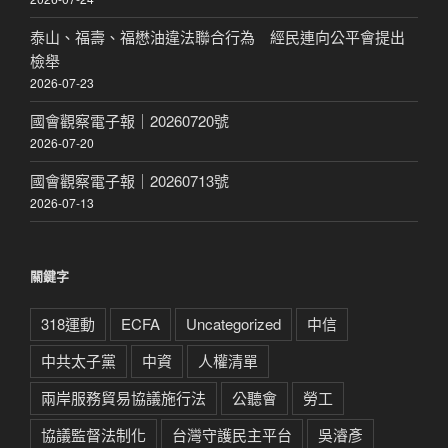
泰山、福壽、福懋油違法聯合行為 經民連向公平會提出
檢舉
2026-07-23
國會觀察電子報｜20260720號
2026-07-20
國會觀察電子報｜20260713號
2026-07-13
關鍵字
318運動
ECFA
Uncategorized
中信
中共太子黨
中資
人權清單
兩岸服務貿易協議施行法
公聽會
勞工
協議監督法制化
台灣守護民主平台
吳濬彥