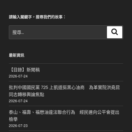
請輸入關鍵字，搜尋我們的故事：
搜
搜
尋
尋
關
鍵
最新資訊
字:
【目錄】新聞稿
2026-07-24
批判中國國民黨 725 上凱道挺黑心油商 為革實院洪堯昆
同志轉移輿論焦點
2026-07-24
泰山、福壽、福懋油違法聯合行為 經民連向公平會提出
檢舉
2026-07-23