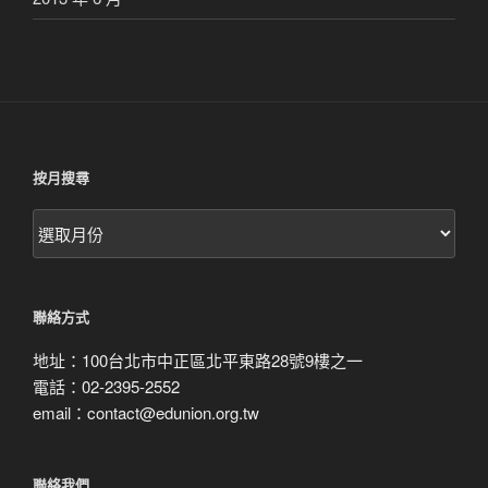
按月搜尋
按
月
搜
尋
聯絡方式
地址：100台北市中正區北平東路28號9樓之一
電話：02-2395-2552
email：contact@edunion.org.tw
聯絡我們