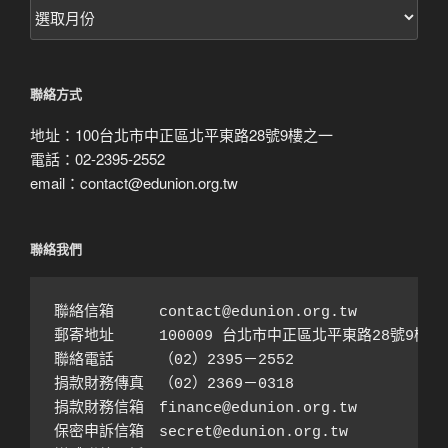
按
月
搜
尋
聯絡方式
地址：100台北市中正區北平東路28號9樓之一
電話：02-2395-2552
email：contact@edunion.org.tw
聯絡我們
聯絡信箱　　　contact@edunion.org.tw

郵寄地址　　　100009 台北市中正區北平東路28號9樓之1
聯絡電話　　　（02）2395－2552 

捐款財務傳真　（02）2369－0318

捐款財務信箱　finance@edunion.org.tw 

保密申訴信箱　secret@edunion.org.tw
