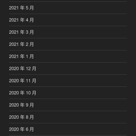
2021 年 5 月
2021 年 4 月
2021 年 3 月
2021 年 2 月
2021 年 1 月
2020 年 12 月
2020 年 11 月
2020 年 10 月
2020 年 9 月
2020 年 8 月
2020 年 6 月