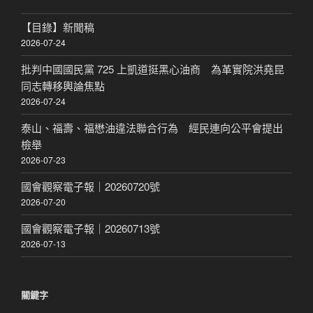
【目錄】新聞稿
2026-07-24
批判中國國民黨 725 上凱道挺黑心油商 為革實院洪堯昆
同志轉移輿論焦點
2026-07-24
泰山、福壽、福懋油違法聯合行為 經民連向公平會提出
檢舉
2026-07-23
國會觀察電子報｜20260720號
2026-07-20
國會觀察電子報｜20260713號
2026-07-13
關鍵字