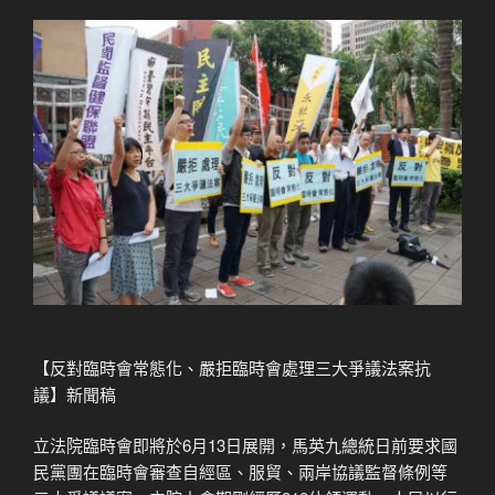
【反對臨時會常態化、嚴拒臨時會處理三大爭議法案抗
議】新聞稿
立法院臨時會即將於6月13日展開，馬英九總統日前要求國
民黨團在臨時會審查自經區、服貿、兩岸協議監督條例等