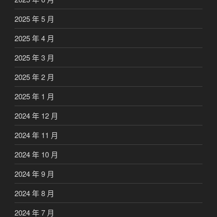
2025 年 5 月
2025 年 4 月
2025 年 3 月
2025 年 2 月
2025 年 1 月
2024 年 12 月
2024 年 11 月
2024 年 10 月
2024 年 9 月
2024 年 8 月
2024 年 7 月