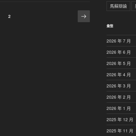
馬蘇辯論
下
頁
1
頁
2
一
次
次
彙整
頁
2026 年 7 月
2026 年 6 月
2026 年 5 月
2026 年 4 月
2026 年 3 月
2026 年 2 月
2026 年 1 月
2025 年 12 月
2025 年 11 月