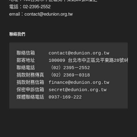
電話：02-2395-2552
email：contact@edunion.org.tw
聯絡我們
聯絡信箱　　　contact@edunion.org.tw

郵寄地址　　　100009 台北市中正區北平東路28號9樓之1
聯絡電話　　　（02）2395－2552 

捐款財務傳真　（02）2369－0318

捐款財務信箱　finance@edunion.org.tw 

保密申訴信箱　secret@edunion.org.tw

媒體聯絡電話　0937-169-222