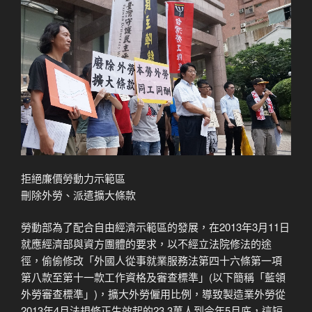
拒絕廉價勞動力示範區
刪除外勞、派遣擴大條款
勞動部為了配合自由經濟示範區的發展，在2013年3月11日
就應經濟部與資方團體的要求，以不經立法院修法的途
徑，偷偷修改「外國人從事就業服務法第四十六條第一項
第八款至第十一款工作資格及審查標準」(以下簡稱「藍領
外勞審查標準」)，擴大外勞僱用比例，導致製造業外勞從
2013年4月法規修正生效起的23.3萬人到今年5月底，這短