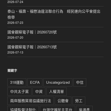
2026-07-24
泰山、福壽、福懋油違法聯合行為 經民連向公平會提出
檢舉
2026-07-23
國會觀察電子報｜20260720號
2026-07-20
國會觀察電子報｜20260713號
2026-07-13
關鍵字
318運動
ECFA
Uncategorized
中信
中共太子黨
中資
人權清單
兩岸服務貿易協議施行法
公聽會
勞工
協議監督法制化
台灣守護民主平台
吳濬彥