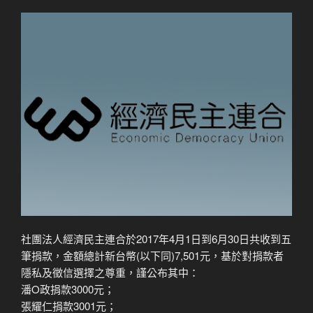
社團法人經濟民主連合於2017年4月1日到6月30日共收到五
筆捐款，金額總計新台幣(以下同)7,501元，基於對捐款者
隱私及徵信選擇之尊重，謹公布其中：
潘O政捐款3000元；
張耀仁捐款3001元；