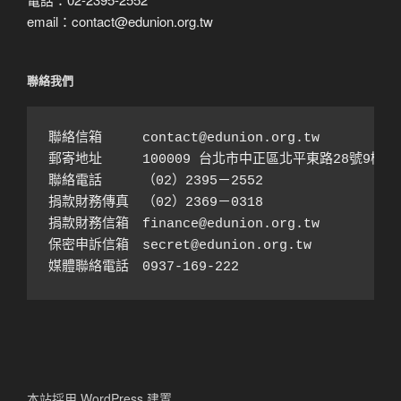
email：contact@edunion.org.tw
聯絡我們
聯絡信箱　　　contact@edunion.org.tw

郵寄地址　　　100009 台北市中正區北平東路28號9樓之1
聯絡電話　　　（02）2395－2552 

捐款財務傳真　（02）2369－0318

捐款財務信箱　finance@edunion.org.tw 

保密申訴信箱　secret@edunion.org.tw

媒體聯絡電話　0937-169-222
本站採用 WordPress 建置