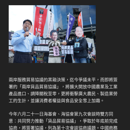
兩岸服務貿易協議的黑箱決策，迄今爭議未平，而即將簽
署的「兩岸貨品貿易協議」，將擴大開放中國農業及工業
產品進口、調降關稅至零，更將衝擊廣大農民、製造業勞
工的生計，並讓消費者權益與食品安全雪上加霜。
今年六月二十一日海基會、海協會第九次會談時雙方同
意：共同努力推動「貨品貿易協議」，爭取於年底前完成
協商，將簽署協議，列為第十次會談協商議題。中國商務