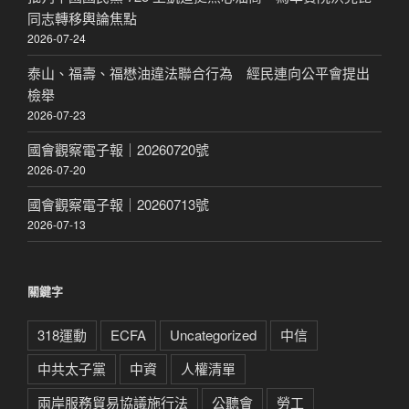
同志轉移輿論焦點
2026-07-24
泰山、福壽、福懋油違法聯合行為 經民連向公平會提出
檢舉
2026-07-23
國會觀察電子報｜20260720號
2026-07-20
國會觀察電子報｜20260713號
2026-07-13
關鍵字
318運動
ECFA
Uncategorized
中信
中共太子黨
中資
人權清單
兩岸服務貿易協議施行法
公聽會
勞工