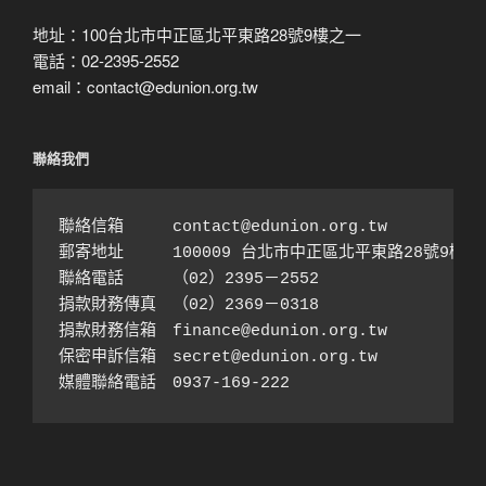
地址：100台北市中正區北平東路28號9樓之一
電話：02-2395-2552
email：contact@edunion.org.tw
聯絡我們
聯絡信箱　　　contact@edunion.org.tw

郵寄地址　　　100009 台北市中正區北平東路28號9樓之1
聯絡電話　　　（02）2395－2552 

捐款財務傳真　（02）2369－0318

捐款財務信箱　finance@edunion.org.tw 

保密申訴信箱　secret@edunion.org.tw

媒體聯絡電話　0937-169-222