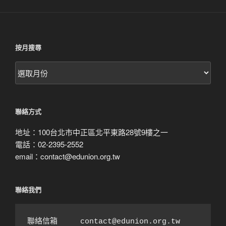
按月搜尋
按
月
搜
尋
聯絡方式
地址：100台北市中正區北平東路28號9樓之一
電話：02-2395-2552
email：contact@edunion.org.tw
聯絡我們
聯絡信箱　　　contact@edunion.org.tw
