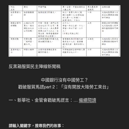
反黑箱服貿民主陣線新聞稿
中國銀行沒有中國勞工？
戳破服貿馬謊part 2：「沒有開放大陸勞工來台」
一、新華社、金管會戳破馬謊言：…
繼續閱讀
請輸入關鍵字，搜尋我們的故事：