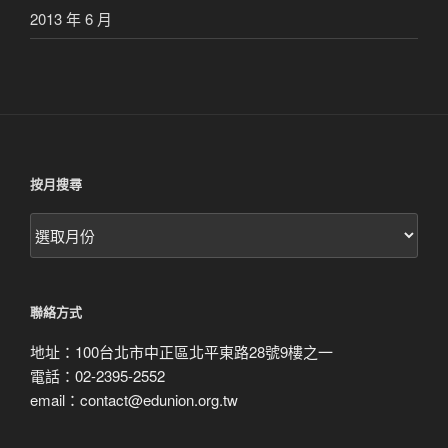
2013 年 6 月
按月搜尋
按
月
搜
尋
聯絡方式
地址：100台北市中正區北平東路28號9樓之一
電話：02-2395-2552
email：contact@edunion.org.tw