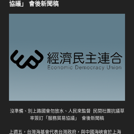
協議」 會後新聞稿
沒準備、別上路國會勿放水、人民來監督 民間社團抗議草
率簽訂「服務貿易協議」 會後新聞稿
上週五，台灣海基會代表台灣政府，與中國海峽會於上海