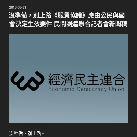
發
2013-06-21
佈
沒準備，別上路《服貿協議》應由公民與國
於
會決定生效要件 民間團體聯合記者會新聞稿
沒準備，別上路~