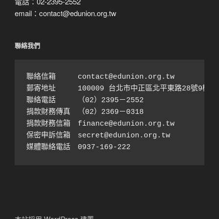
電話：02-2395-2552
email：contact@edunion.org.tw
聯絡我們
聯絡信箱　　　contact@edunion.org.tw

郵寄地址　　　100009 台北市中正區北平東路28號9樓之1
聯絡電話　　　（02）2395－2552 

捐款財務傳真　（02）2369－0318

捐款財務信箱　finance@edunion.org.tw 

保密申訴信箱　secret@edunion.org.tw

媒體聯絡電話　0937-169-222
本站採用 WordPress 建置