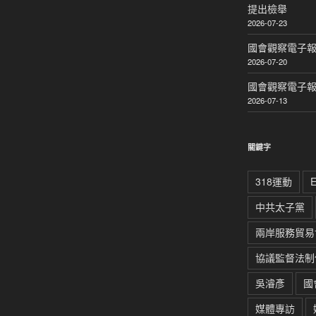
提出檢舉
2026-07-23
國會觀察電子報｜
2026-07-20
國會觀察電子報｜
2026-07-13
關鍵字
318運動
中共太子黨
兩岸服務貿易
協議監督法制
吳濬彥
國
媒體專訪