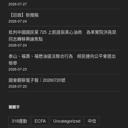
2026-07-27
【目錄】新聞稿
2026-07-24
批判中國國民黨 725 上凱道挺黑心油商 為革實院洪堯昆
同志轉移輿論焦點
2026-07-24
泰山、福壽、福懋油違法聯合行為 經民連向公平會提出
檢舉
2026-07-23
國會觀察電子報｜20260720號
2026-07-20
關鍵字
318運動
ECFA
Uncategorized
中信