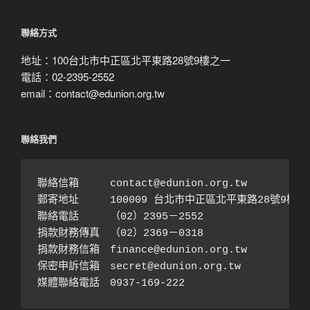
搜
尋
聯絡方式
地址：100台北市中正區北平東路28號9樓之一
電話：02-2395-2552
email：contact@edunion.org.tw
聯絡我們
聯絡信箱　　　contact@edunion.org.tw

郵寄地址　　　100009 台北市中正區北平東路28號9樓之1
聯絡電話　　　（02）2395－2552 

捐款財務傳真　（02）2369－0318

捐款財務信箱　finance@edunion.org.tw 

保密申訴信箱　secret@edunion.org.tw

媒體聯絡電話　0937-169-222