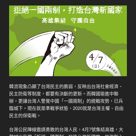
韓流現象凸顯了台灣民主的脆弱，反映出台灣社會經濟、
民主防衛等制度，都要有決斷的更新。而韓國瑜進中聯
辦，更讓台灣人警覺中國「一國兩制」的統戰攻勢，已兵
臨城下。現在就是準戰爭狀態，2020就是台灣主權、自由
民主的保衛戰。
台灣公民陣線邀請勇敢的台灣人民，4月7號集結高雄，大