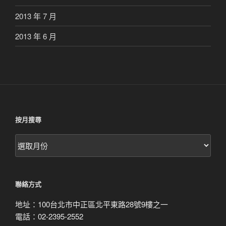
2013 年 7 月
2013 年 6 月
按月搜尋
按
月
搜
尋
聯絡方式
地址：100台北市中正區北平東路28號9樓之一
電話：02-2395-2552