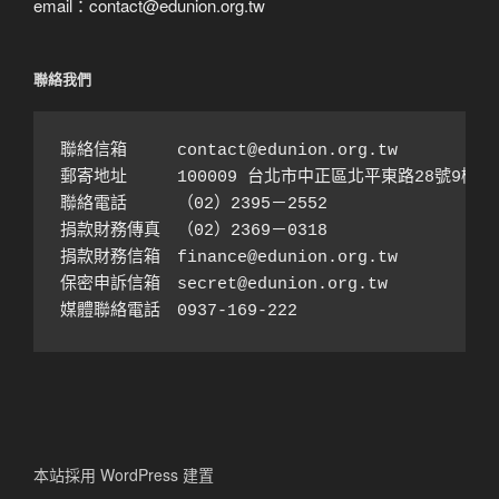
email：contact@edunion.org.tw
聯絡我們
聯絡信箱　　　contact@edunion.org.tw

郵寄地址　　　100009 台北市中正區北平東路28號9樓之1
聯絡電話　　　（02）2395－2552 

捐款財務傳真　（02）2369－0318

捐款財務信箱　finance@edunion.org.tw 

保密申訴信箱　secret@edunion.org.tw

媒體聯絡電話　0937-169-222
本站採用 WordPress 建置