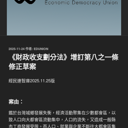
發
2025-11-24
作者:
EDUNION
佈
《財政收支劃分法》增訂第八之一條
於
修正草案
經民連智庫2025.11.25版
案由：
鑑於台灣城鄉發展失衡，經濟活動聚集在少數都會區，以
致人口向大都會區流動集中，人口的流失，又造成一般縣
市工商發展受限。而人口、就業與企業不斷往大都會區集