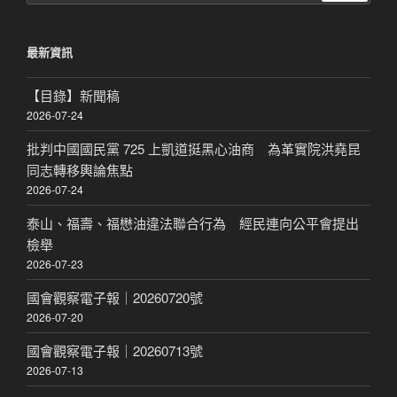
關
鍵
最新資訊
字:
【目錄】新聞稿
2026-07-24
批判中國國民黨 725 上凱道挺黑心油商 為革實院洪堯昆
同志轉移輿論焦點
2026-07-24
泰山、福壽、福懋油違法聯合行為 經民連向公平會提出
檢舉
2026-07-23
國會觀察電子報｜20260720號
2026-07-20
國會觀察電子報｜20260713號
2026-07-13