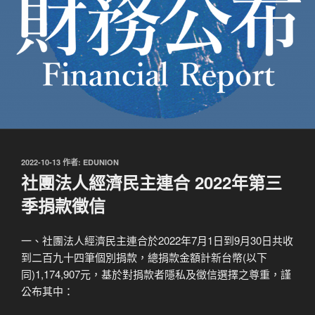
發
2022-10-13
作者:
EDUNION
佈
社團法人經濟民主連合 2022年第三
於
季捐款徵信
一、社團法人經濟民主連合於2022年7月1日到9月30日共收
到二百九十四筆個別捐款，總捐款金額計新台幣(以下
同)1,174,907元，基於對捐款者隱私及徵信選擇之尊重，謹
公布其中：