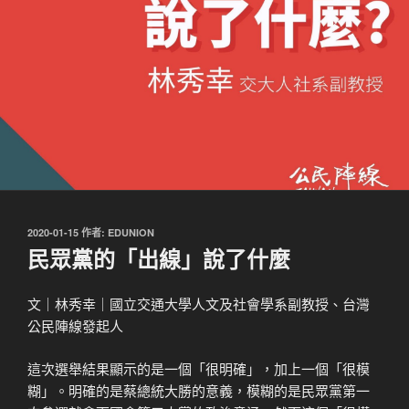
發
2020-01-15
作者:
EDUNION
佈
民眾黨的「出線」說了什麼
於
文｜林秀幸｜國立交通大學人文及社會學系副教授、台灣
公民陣線發起人
這次選舉結果顯示的是一個「很明確」，加上一個「很模
糊」。明確的是蔡總統大勝的意義，模糊的是民眾黨第一