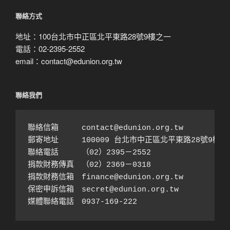
尋
聯絡方式
地址：100台北市中正區北平東路28號9樓之一
電話：02-2395-2552
email：contact@edunion.org.tw
聯絡我們
聯絡信箱　　　contact@edunion.org.tw

郵寄地址　　　100009 台北市中正區北平東路28號9樓之1
聯絡電話　　　（02）2395－2552 

捐款財務傳真　（02）2369－0318

捐款財務信箱　finance@edunion.org.tw 

保密申訴信箱　secret@edunion.org.tw

媒體聯絡電話　0937-169-222