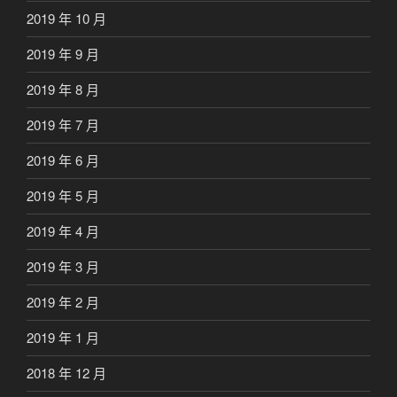
2019 年 10 月
2019 年 9 月
2019 年 8 月
2019 年 7 月
2019 年 6 月
2019 年 5 月
2019 年 4 月
2019 年 3 月
2019 年 2 月
2019 年 1 月
2018 年 12 月