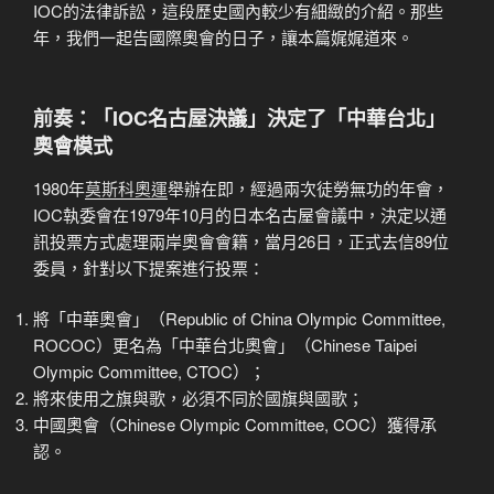
IOC的法律訴訟，這段歷史國內較少有細緻的介紹。那些
年，我們一起告國際奧會的日子，讓本篇娓娓道來。
前奏：「IOC名古屋決議」決定了「中華台北」
奧會模式
1980年
莫斯科奧運
舉辦在即，經過兩次徒勞無功的年會，
IOC執委會在1979年10月的日本名古屋會議中，決定以通
訊投票方式處理兩岸奧會會籍，當月26日，正式去信89位
委員，針對以下提案進行投票：
將「中華奧會」（Republic of China Olympic Committee,
ROCOC）更名為「中華台北奧會」（Chinese Taipei
Olympic Committee, CTOC）；
將來使用之旗與歌，必須不同於國旗與國歌；
中國奧會（Chinese Olympic Committee, COC）獲得承
認。