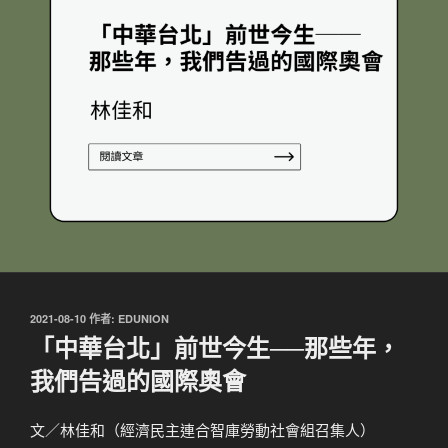
發
2021-08-10
作者:
EDUNION
佈
「中華台北」前世今生──那些年，
於
我們告過的國際奧會
文／林佳和（經濟民主連合智庫勞動社會組召集人）