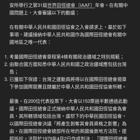
安所舉行之第31屆
世界田徑總會（IAAF）
年會。在有關中
國問題上，大會審議以下的動議：
在有關中華人民共和國田徑協會之入會請求上，基於如下
事項，建議接納中華人民共和國作為國際田徑總會有關中
國地區之唯一代表：
考量國際田徑總會章程第4條有關政治疆域之特別規範；
由聯合國方面知悉中華人民共和國之政治疆域應包括台灣
島；
已獲如下保證：台灣之運動員將得以在國際田徑總會規章
下參加國際競賽且隸屬於中華人民共和國田徑協會所轄。
最後，在200位代表投票下，大會以153票過半數通過此動
議，國際田徑總會正式接納中華人民共和國田徑協會為會
員，其所轄領域包括台灣。盛怒下的中華民國田徑協會，
以國際田徑總會決議「將產生剝奪其會員資格之影響」為
由，在國際田徑總會總部所在地的英國倫敦地方法院，提
起訴訟。法院於1979年4月2日作成判決：「國際田徑總會