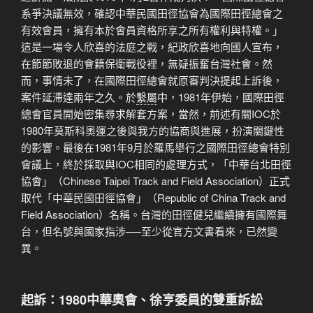
系爭決議無效，確認中華民國田徑協會為國際田徑總會之
有效會員，擁有本於會員資格所享之所有權利與特權。」
這是一場令人欣喜的法庭之戰，紀政欣喜地向國人宣布，
在節節敗退的會籍保衛戰役裡，無疑振奮台灣社會。然
而，事情未了，在國際田徑總會就原審判決提起上訴後，
案件延滯達兩年之久。於
繫屬
中，1981年伊始，國際田徑
總會官員開始密集尋求解套方案，當然，前述有關IOC於
1980年莫斯科奧運之後與我方的協商與進展，扮演關鍵性
的影響。最後在1981年9月於羅馬舉行之國際田徑總會特別
會議上，終於採取與IOC相同的處理方式，「中華台北田徑
協會」（Chinese Taipei Track and Field Association）正式
取代「中華民國田徑協會」（Republic of China Track and
Field Association）名稱。台灣的田徑健兒繼續擁有國際舞
台，但名號與國家指涉──至少從官方文書看來，已然變
異。
起訴：1980中華奧會、徐亨委員的雙重訴訟