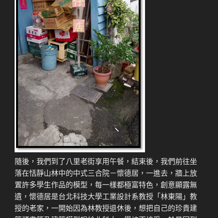
隨後，我們到了八里老街享用午餐，結束後，我們前往坐
落在恬靜山林中的中式三合院－懷德居，一進去，牆上放
置許多學生作品的模型，每一樣都極富特色，創意顯露無
遺，懷德居是台北科技大學工業設計系教授「林東陽」教
授的老家，一開始因為林教授退休後，想把自己的珍貴建