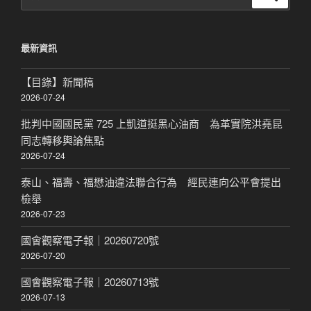
尋
關
鍵
最新資訊
字:
【目錄】新聞稿
2026-07-24
批判中國國民黨 725 上凱道挺黑心油商 為革實院洪堯昆
同志轉移輿論焦點
2026-07-24
泰山、福壽、福懋油違法聯合行為 經民連向公平會提出
檢舉
2026-07-23
國會觀察電子報｜20260720號
2026-07-20
國會觀察電子報｜20260713號
2026-07-13