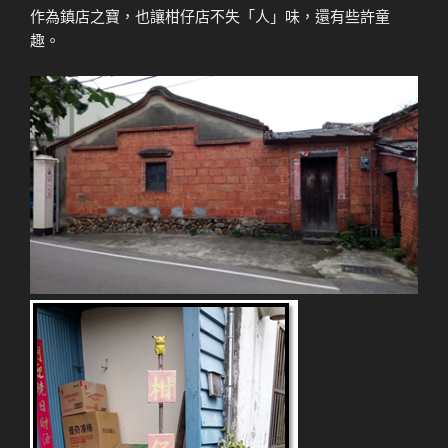
作為鎮店之寶，也讓柑仔店不失「人」味，還有些許童
趣。