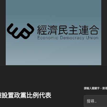
請輸入關鍵字，搜
應設置政黨比例代表
搜
尋