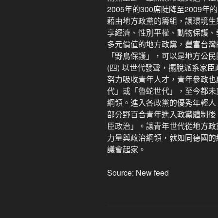
2005年的300席陡降至2009年的
藉由地方政黨的籌組，讓環境生
享經濟、性別平權、動物保護、
多元價值的地方政黨，豐富台灣
「野鳥保護」，可以是地方公民
(四) 以世代發聲，擺脫派系家
努力吸收青年人才，青年參政也
代」或「魯蛇世代」，至今都未
綱領。進入各政黨的優秀年輕人
部分野百合青年進入政黨體制後
臣政治」。讓青年世代從地方政
力量與政治綱領，就如同德國的
議會起家。
Source: New feed