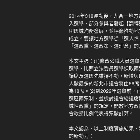
2014年318運動後，九合一地
入選舉，部分參與者發起【翻轉
切區域均衡發展，並呼籲推動地
成立。要讓地方選舉從「選人情
「選政黨、選政策、選理念」的
本文主張：(1)修改公職人員選
選舉，比照立法委員選舉採取兩
議席及選區先維持不動，新增與
人數最多的新北市議會將由66席
為18席。(2)到2022年選舉
選區兩票制，並檢討議會總議席數
域性政黨」的規定，開放地方政黨
會政黨比例代表得票數計算。
本文認為，以上制度實施結果，
的新動力：