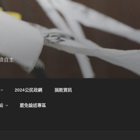
濟自主
2024公民政綱
捐款資訊
站
罷免論述專區