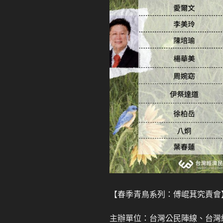
【春季青鳥系列：傅崐萁究責會
主辦單位：台灣公民陣線、台灣