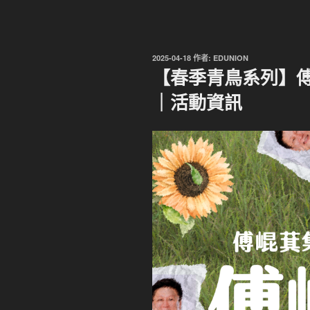
發
2025-04-18
作者:
EDUNION
佈
【春季青鳥系列】
於
｜活動資訊