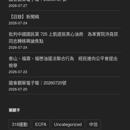
2026-07-27
【目錄】新聞稿
2026-07-24
批判中國國民黨 725 上凱道挺黑心油商 為革實院洪堯昆
同志轉移輿論焦點
2026-07-24
泰山、福壽、福懋油違法聯合行為 經民連向公平會提出
檢舉
2026-07-23
國會觀察電子報｜20260720號
2026-07-20
關鍵字
318運動
ECFA
Uncategorized
中信