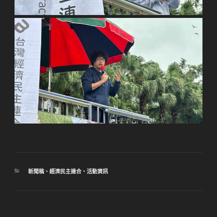
分
新聞稿
、
經濟民主連合
、
活動資訊
類