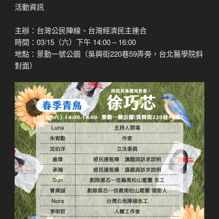
活動資訊
主辦：台灣公民陣線、台灣經濟民主連合
時間：03/15（六）下午 14:00 – 16:00
地點：景勤一號公園（吳興街220巷59弄旁，台北醫學院斜
對面）