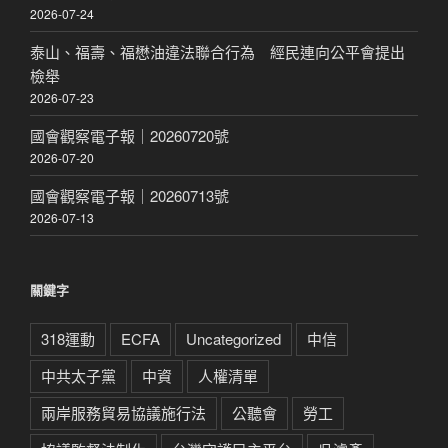
2026-07-24
泰山、福壽、福懋油違法聯合行為 經民連向公平會提出
檢舉
2026-07-23
國會觀察電子報｜20260720號
2026-07-20
國會觀察電子報｜20260713號
2026-07-13
關鍵字
318運動
ECFA
Uncategorized
中信
中共太子黨
中資
人權清單
兩岸服務貿易協議施行法
公聽會
勞工