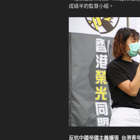
成過半的監督小組。
反抗中國帝國主義擴張
台港青年