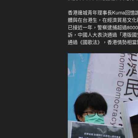
香港邊城青年理事長Kuma回
體與在台港生，在經濟貿易文化
已接近一年，警察逮捕超過800
訴，中國人大表決通過「港版國
通過《國歌法》，香港情勢相當