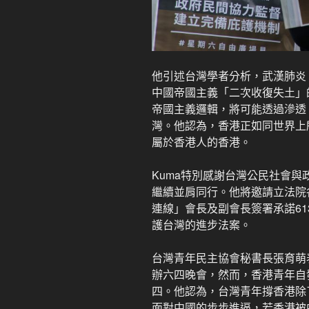
他引述台灣學者分析，武漢肺炎
中國帝國主義「二次收復失土」
帝國主義邏輯，將可能透過滲透
灣。他認為，香港正如同世界上
屬於香港人的香港。
Kuma特別感謝台灣公民社會
繼續並肩同行。他將邀請立法院
連線」會長及副會長簽署承諾6
護台灣的進步法案。
台灣青年民主協會秘書長張育萌
辦六四晚會，然而，香港青年自
四。他認為，台灣青年撐香港除
面對中國的步步進逼，若香港被