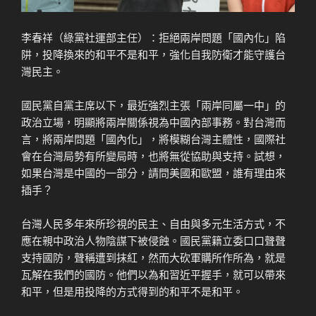
李春祥（綠黨社運部主任）：拒絕兩岸問題「國內化」陷
阱，投降換來的和平不是和平，強化自我防衛才能守護台
灣民主。
國民黨自黨主席以下，最近強烈主張「兩岸同屬一中」的
政治立場，明顯將兩岸關係視為中國內部事務。對台灣而
言，將兩岸問題「國內化」，將模糊台灣主體性，國際社
會在台灣局勢有所變局時，也將無從協助與支持。試想，
如果台灣是中國的一部分，請問美國和歐盟，誰有理由來
插手？
台灣人民多年來所珍視的民主、自由與多元生活方式，不
應在親中政治人物陰謀下被侵蝕。國民黨籍立委口口聲聲
支持國防，聲稱遭到抹紅，然而大砍軍購所作所為，就是
瓦解在我們的國防。他們以為和習近平握手，就可以帶來
和平，但是用投降的方式得到的和平不是和平。