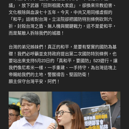
議」，放下武器「回到祖國大家庭」，卻換來宗教迫害、
文化根除與血淚七十五年。今天，中共又用同樣虛假的
「和平」話術對台灣。立法院卻把國防特別條例砍到六
折，封殺台灣之盾、無人機與關鍵戰力，這不是愛和平，
而是幫敵人拆除我們的城牆！
台灣的弟兄姊妹們！真正的和平，是要有堅實的國防為基
礎！我們必呼籲並支持政府提出第二次國防特別條例，也
要站出來支持5月23日的「真和平，要國防」523遊行。讓
我們像尼希米一樣，一手重建、一手持守，為台灣這塊上
帝賜給我們的土地，警醒禱告、堅固防衛！
願主保守台灣平安，阿們！