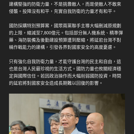
建構堅強的防衛力量，不是挑釁敵人，而是使敵人不敢來
侵襲。投降沒有和平，充實自我防衛的力量才有和平。
國防採購特別預算案，國眾兩黨聯手主導大幅刪減原規劃
的上限，縮減至7,800億元。包括部分無人機系統、精準彈
藥、海防裝備及後勤建設預算遭到壓縮，將延宕台灣不對
稱作戰能力的建構，引發各界對國家安全的高度憂慮。
只有強化自我防衛力量，才能守護台灣的民主和自由，這
也是台灣人民最珍視的生活方式。國防力量也攸關經濟穩
定與國際信任。若因政治操作而大幅削弱國防投資，時間
的延宕將對國家安全造成長期難以回復的影響。