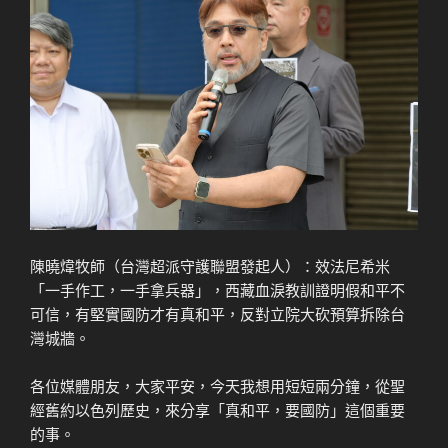
陳曉煒牧師（台灣超派守護聯盟發起人）：效法尼希米
「一手作工，一手拿兵器」，西藏血淚教訓證明假和平不
可信，有堅實國防才有真和平，反對立院大砍預算拆除台
灣城牆。
各位媒體朋友，大家平安，今天我想用短短兩分鐘，從聖
經舊約以色列歷史，來分享「真和平，要國防」這個重要
的事。