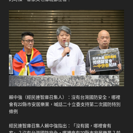
賴中強（經民連智庫召集人）：沒有台灣國防安全，哪裡
會有22縣市安居樂業，喊話二十立委支持第二次國防特別
條例
經民連智庫召集人賴中強指出：「沒有國，哪裡會有
家」？沒有台灣國防安全，哪裡會有22縣市安居樂業？前