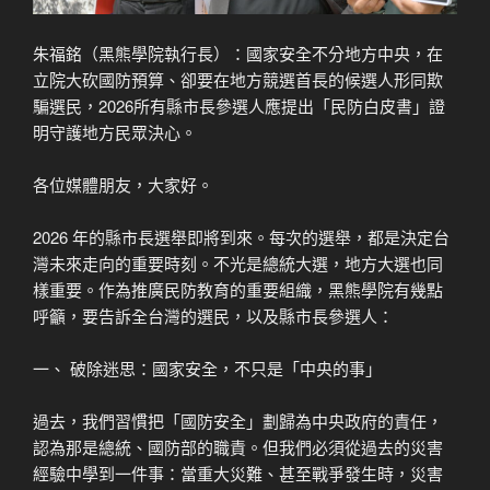
朱福銘（黑熊學院執行長）：國家安全不分地方中央，在
立院大砍國防預算、卻要在地方競選首長的候選人形同欺
騙選民，2026所有縣市長參選人應提出「民防白皮書」證
明守護地方民眾決心。
各位媒體朋友，大家好。
2026 年的縣市長選舉即將到來。每次的選舉，都是決定台
灣未來走向的重要時刻。不光是總統大選，地方大選也同
樣重要。作為推廣民防教育的重要組織，黑熊學院有幾點
呼籲，要告訴全台灣的選民，以及縣市長參選人：
一、 破除迷思：國家安全，不只是「中央的事」
過去，我們習慣把「國防安全」劃歸為中央政府的責任，
認為那是總統、國防部的職責。但我們必須從過去的災害
經驗中學到一件事：當重大災難、甚至戰爭發生時，災害