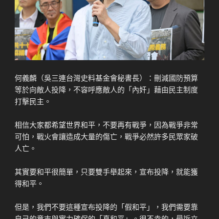
何義麟（吳三連台灣史料基金會秘書長）：刪減國防預算
等於向敵人投降，不容呼應敵人的「內奸」藉由民主制度
打擊民主。
相信大家都希望世界和平，不要再有戰爭，因為戰爭非常
可怕，戰火會讓造成大量的傷亡，戰爭必然許多民眾家破
人亡。
其實要和平很簡單，只要雙手舉起來，宣布投降，就能獲
得和平。
但是，我們不要這種宣布投降的「假和平」，我們需要靠
自己的意志與實力確保的「真和平」。很不幸的，最近立