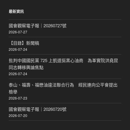
鍵
最新資訊
字:
國會觀察電子報｜20260727號
2026-07-27
【目錄】新聞稿
2026-07-24
批判中國國民黨 725 上凱道挺黑心油商 為革實院洪堯昆
同志轉移輿論焦點
2026-07-24
泰山、福壽、福懋油違法聯合行為 經民連向公平會提出
檢舉
2026-07-23
國會觀察電子報｜20260720號
2026-07-20