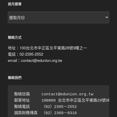
按月搜尋
按
月
搜
尋
聯絡方式
地址：100台北市中正區北平東路28號9樓之一
電話：02-2395-2552
email：contact@edunion.org.tw
聯絡我們
聯絡信箱　　　contact@edunion.org.tw

郵寄地址　　　100009 台北市中正區北平東路28號9樓之1
聯絡電話　　　（02）2395－2552 

捐款財務傳真　（02）2369－0318
