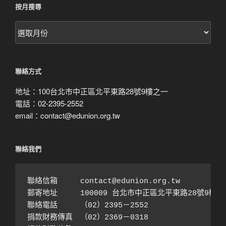
按月搜尋
按
月
搜
尋
聯絡方式
地址：100台北市中正區北平東路28號9樓之一
電話：02-2395-2552
email：contact@edunion.org.tw
聯絡我們
聯絡信箱　　　contact@edunion.org.tw

郵寄地址　　　100009 台北市中正區北平東路28號9樓之1
聯絡電話　　　（02）2395－2552 

捐款財務傳真　（02）2369－0318
