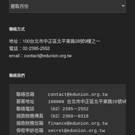
按
月
搜
尋
聯絡方式
地址：100台北市中正區北平東路28號9樓之一
電話：02-2395-2552
email：contact@edunion.org.tw
聯絡我們
聯絡信箱　　　contact@edunion.org.tw

郵寄地址　　　100009 台北市中正區北平東路28號9樓之1
聯絡電話　　　（02）2395－2552 

捐款財務傳真　（02）2369－0318

捐款財務信箱　finance@edunion.org.tw 

保密申訴信箱　secret@edunion.org.tw
