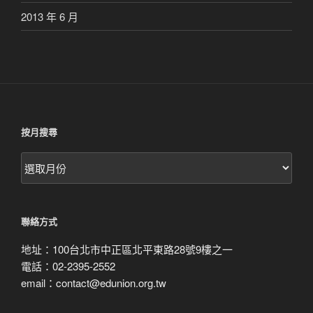
2013 年 6 月
按月搜尋
按
月
搜
尋
聯絡方式
地址：100台北市中正區北平東路28號9樓之一
電話：02-2395-2552
email：contact@edunion.org.tw