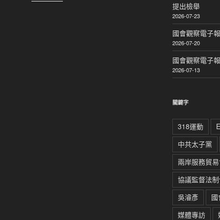
提出檢舉
2026-07-23
國會觀察電子報｜
2026-07-20
國會觀察電子報｜
2026-07-13
關鍵字
318運動
中共太子黨
兩岸服務貿易
協議監督法制
吳濬彥
國
媒體專訪