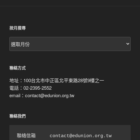
按月搜尋
按
月
搜
尋
聯絡方式
地址：100台北市中正區北平東路28號9樓之一
電話：02-2395-2552
email：contact@edunion.org.tw
聯絡我們
聯絡信箱　　　contact@edunion.org.tw
