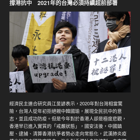
撐港抗中
2021
年的台灣必須持續超前部署
經濟民主連合研究員江旻諺表示，2020年對台灣相當驚
險，台灣人從年初拒絕親中韓國瑜，展現全民抗中的意
志，並且成功防疫。但是今年對於香港人卻是極度悲觀，
香港早已進入實質的「戒嚴狀態」，國安法後，中國鎮
壓、逮捕、清算香港抗爭者勢必走向常態化，武漢肺炎疫