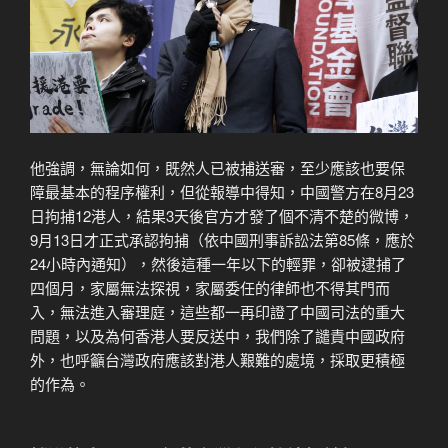
他強調，無論如何，既然人已被捕送審，至少應該也要保
障最基本的程序權利，但從報導中得知，中國警方在8月23
日拘捕12港人，結果3天後官方才發了個不清不楚的微博，
9月13日才正式承認拘捕（依中國刑事訴訟法第85條，應於
24小時內通知），然後這種一年以下的輕罪，卻被逮捕了
四個月，家屬無法探視，家屬委任的律師也不得其門而
入，無法進入審理庭，這些都一再印證了中國司法的重大
問題，以及為何香港人要反送中，我們除了譴責中國政府
外，也呼籲台灣政府應該對港人艱難的處境，採取更積極
的作為。