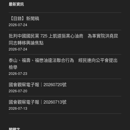
最新資訊
字:
【目錄】新聞稿
2026-07-24
批判中國國民黨 725 上凱道挺黑心油商 為革實院洪堯昆
同志轉移輿論焦點
2026-07-24
泰山、福壽、福懋油違法聯合行為 經民連向公平會提出
檢舉
2026-07-23
國會觀察電子報｜20260720號
2026-07-20
國會觀察電子報｜20260713號
2026-07-13
關鍵字