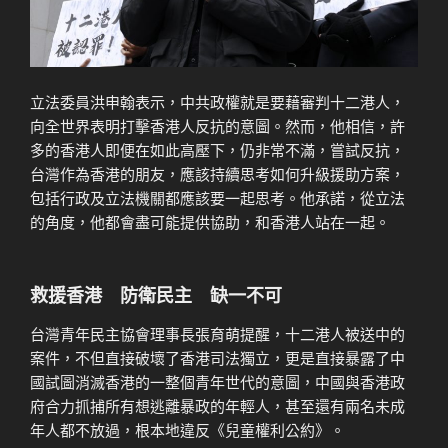
立法委員洪申翰表示，中共政權就是要藉審判十二港人，
向全世界表明打擊香港人反抗的意圖。然而，他相信，許
多的香港人即便在如此高壓下，仍非常不滿，嘗試反抗，
台灣作為香港的朋友，應該持續思考如何升級援助方案，
包括行政及立法機關都應該要一起思考。他承諾，從立法
的角度，他都會盡可能提供協助，和香港人站在一起。
救援香港 防衛民主 缺一不可
台灣青年民主協會理事長張育萌提醒，十二港人被送中的
案件，不但直接破壞了香港司法獨立，更是直接暴露了中
國試圖消滅香港的一整個青年世代的意圖，中國與香港政
府合力抓捕所有想逃離暴政的年輕人，甚至還有兩名未成
年人都不放過，根本地違反《兒童權利公約》。