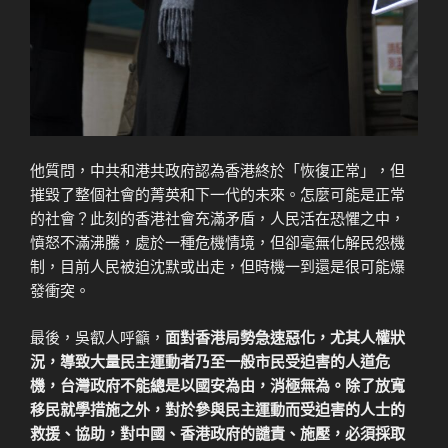
他質問，中共和港共政府認為香港終於「恢復正常」，但
摧毀了整個社會的菁英和下一代的未來。怎麼可能是正常
的社會？此刻的香港社會充滿矛盾，人民活在恐懼之中，
憤怒不滿沸騰，處於一種危機情境，但卻毫無化解民怨機
制，目前人民被迫沈默或出走，但時機一到還是很可能爆
發衝突。
最後，吳叡人呼籲，
面對香港局勢急速惡化，尤其人權狀
況，導致大量民主運動者乃至一般市民受迫害的人道危
機，台灣政府不能總是以國安為由，消極無為。除了放寬
移民就學措施之外，對於參與民主運動而受迫害的人士的
救援、協助，對中國、香港政府的譴責、施壓，必須採取