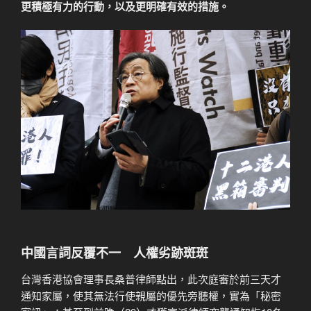
更積極有力的行動，以及更明確有效的措施。
中國言詞反覆不一 人權劣跡斑斑
台灣香港協會理事長桑普律師點出，此次庭審於前三天才
通知家屬，使其無法行使親屬的優先旁聽權，實為「秘密