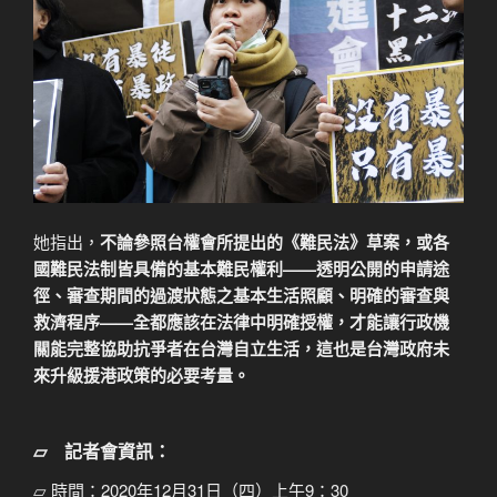
她指出，
不論參照台權會所提出的《難民法
》
草案，或各
國難民法制皆具備的基本難民權利——透明公開的申請途
徑、審查期間的過渡狀態之基本生活照顧、明確的審查與
救濟程序——全都應該在法律中明確授權，才能讓行政機
關能完整協助抗爭者在台灣自立生活，這也是台灣政府未
來升級援港政策的必要考量。
⏥
記者會資訊：
⏥ 時間：2020年12月31日（四）上午9：30