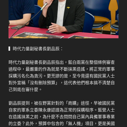
▍時代力量副秘書長劉品辰：
時代力量副秘書長劉品辰指出，藍白兩黨在整個條例審查
過程中，最嚴重的作為就是不斷抹黑造謠，將正常的軍事
採購污名化為貪污。更荒謬的是，至今竟還有國民黨人士
對外宣稱「沒有刪除預算」，這代表他們根本搞不清楚自
己到底在審什麼。
劉品辰提到，被在野黨針對的「商購」途徑，早被國民黨
自家的軍系立委陳永康認證為正常的採購程序。藍營人士
在造謠抹黑之前，為什麼不去問問自己黨內具備軍事專業
的立委？此外，預算中包含的「無人機」項目，更是美國