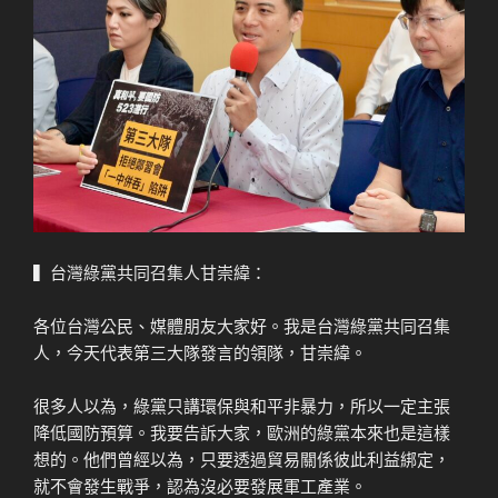
▍台灣綠黨共同召集人甘崇緯：
各位台灣公民、媒體朋友大家好。我是台灣綠黨共同召集
人，今天代表第三大隊發言的領隊，甘崇緯。
很多人以為，綠黨只講環保與和平非暴力，所以一定主張
降低國防預算。我要告訴大家，歐洲的綠黨本來也是這樣
想的。他們曾經以為，只要透過貿易關係彼此利益綁定，
就不會發生戰爭，認為沒必要發展軍工產業。