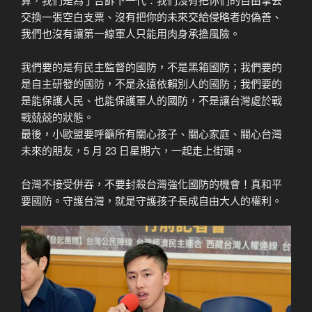
交換一張空白支票、沒有把你的未來交給侵略者的偽善、
我們也沒有讓第一線軍人只能用肉身承擔風險。
我們要的是有民主監督的國防，不是黑箱國防；我們要的
是自主研發的國防，不是永遠依賴別人的國防；我們要的
是能保護人民、也能保護軍人的國防，不是讓台灣處於戰
戰兢兢的狀態。
最後，小歐盟要呼籲所有關心孩子、關心家庭、關心台灣
未來的朋友，5 月 23 日星期六，一起走上街頭。
台灣不接受併吞，不要封殺台灣強化國防的機會！真和平
要國防。守護台灣，就是守護孩子長成自由大人的權利。