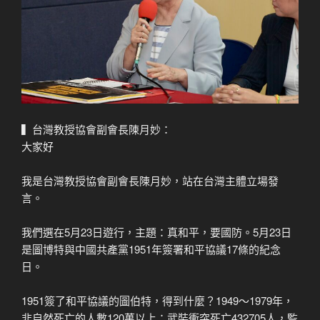
▍台灣教授協會副會長陳月妙：
大家好
我是台灣教授協會副會長陳月妙，站在台灣主體立場發
言。
我們選在5月23日遊行，主題：真和平，要國防。5月23日
是圖博特與中國共產黨1951年簽署和平協議17條的紀念
日。
1951簽了和平協議的圖伯特，得到什麼？1949～1979年，
非自然死亡的人數120萬以上：武裝衝突死亡432705人，監