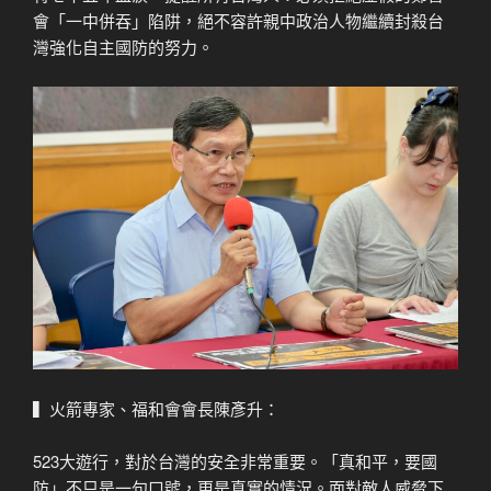
會「一中併吞」陷阱，絕不容許親中政治人物繼續封殺台
灣強化自主國防的努力。
▍火箭專家、福和會會長陳彥升：
523大遊行，對於台灣的安全非常重要。「真和平，要國
防」不只是一句口號，更是真實的情況。面對敵人威脅下