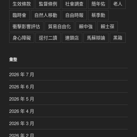
生效條款
監督條例
社會調查
簡年佑
老人
臨時會
自然人移動
自由時報
蔡季勳
衝擊影響評估
貿易自由化
賴中強
賴士葆
身心障礙
逕付二讀
連鎖店
馬蘇辯論
黑箱
彙整
2026 年 7 月
2026 年 6 月
2026 年 5 月
2026 年 4 月
2026 年 3 月
2026 年 2 月