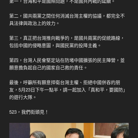
第一，台海和平是國際問題，不是國共內戰的延續。
第二，國共兩黨之間任何消滅台灣主權的協議，都完全不
具法律與政治上的效力。
第三，真正把台灣推向戰爭的，是國共兩黨的促統路線，
包括中國的侵略意圖，與國民黨的投降主義。
第四，台灣人民會堅定站在防堵中國擴張的民主陣營，並
願意擔負起自己的國家自己救的責任。
最後，呼籲所有願意捍衛台灣主權、拒絕中國併吞的朋
友，5月23日下午一點半，請一起加入「真和平，要國防」
的遊行大隊。
523，我們街頭見！