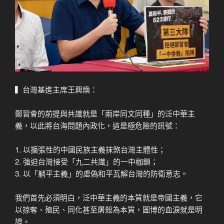
▍台灣基進主席王興煥：
鄭習會的前提與共識就是「兩岸同文同種」的泛中華主
義，以此將台海問題內政化，這是極危險的訊號：
1. 以擴張性的中國民族主義抹煞台灣主體性；
2. 強迫台灣接受「九二共識」的一中枷鎖；
3. 以「躺平主義」的虛偽和平瓦解台灣的防衛意志。
我們首先必須明白，泛中華主義的本質就是帝國主義，它
以掠奪、殖民、同化甚至屠殺為本質，圖博的血淚就是明
證。