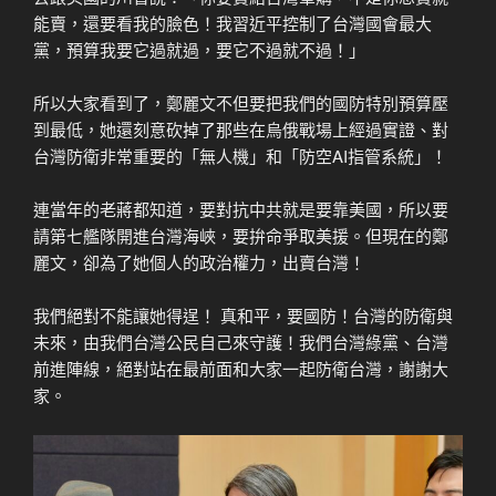
能賣，還要看我的臉色！我習近平控制了台灣國會最大
黨，預算我要它過就過，要它不過就不過！」
所以大家看到了，鄭麗文不但要把我們的國防特別預算壓
到最低，她還刻意砍掉了那些在烏俄戰場上經過實證、對
台灣防衛非常重要的「無人機」和「防空AI指管系統」！
連當年的老蔣都知道，要對抗中共就是要靠美國，所以要
請第七艦隊開進台灣海峽，要拚命爭取美援。但現在的鄭
麗文，卻為了她個人的政治權力，出賣台灣！
我們絕對不能讓她得逞！ 真和平，要國防！台灣的防衛與
未來，由我們台灣公民自己來守護！我們台灣綠黨、台灣
前進陣線，絕對站在最前面和大家一起防衛台灣，謝謝大
家。