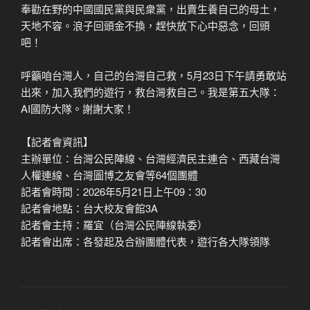
奉勸在野的中國國民黨與民衆黨，出賣生養自己的母土，
天地不容。浪子回頭金不換，趕快放下心中惡念，回頭
吧！
呼籲咱台灣人，自己的台灣自己救，5月23日下午請勇敢站
出來，加入我們的遊行，救台灣救自己。我是第五大隊：
AI國防大隊。謝謝大家！
【記者會資訊】
主辦單位：台灣公民陣線、台灣經濟民主連合、西藏台灣
人權連線、台灣圖博之友會等64個團體
記者會時間：2026年5月21日上午09：30
記者會地點：台大校友會館3A
記者會主持：羅宜（台灣公民陣線執委）
記者會出席：各發起及合辦團體代表，遊行各大隊領隊