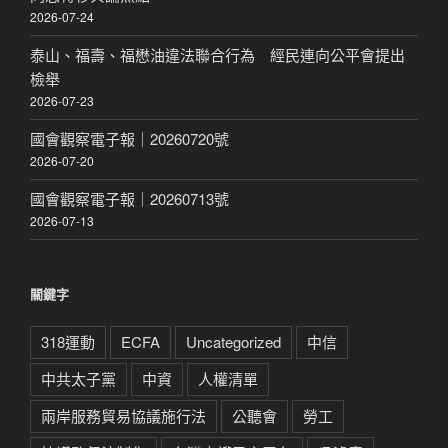
2026-07-24
泰山、福壽、福懋油違法聯合行為 經民連向公平會提出
檢舉
2026-07-23
國會觀察電子報｜20260720號
2026-07-20
國會觀察電子報｜20260713號
2026-07-13
關鍵字
318運動
ECFA
Uncategorized
中信
中共太子黨
中資
人權清單
兩岸服務貿易協議施行法
公聽會
勞工