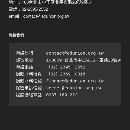
地址：100台北市中正區北平東路28號9樓之一
電話：02-2395-2552
email：contact@edunion.org.tw
聯絡我們
聯絡信箱　　　contact@edunion.org.tw

郵寄地址　　　100009 台北市中正區北平東路28號9樓之1
聯絡電話　　　（02）2395－2552 

捐款財務傳真　（02）2369－0318

捐款財務信箱　finance@edunion.org.tw 

保密申訴信箱　secret@edunion.org.tw

媒體聯絡電話　0937-169-222