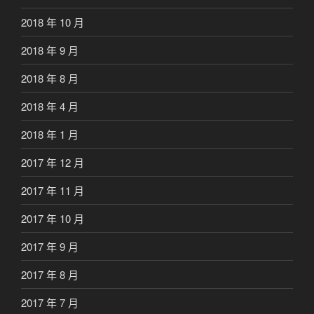
2018 年 10 月
2018 年 9 月
2018 年 8 月
2018 年 4 月
2018 年 1 月
2017 年 12 月
2017 年 11 月
2017 年 10 月
2017 年 9 月
2017 年 8 月
2017 年 7 月