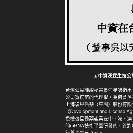
▲中資漢霖生技公
台灣公民陣線秘書長江旻諺指出，
公司買疫苗的代理權，為何會落在
上海復星醫藥（集團）股份有限公
《Development and Licens
授權復星醫藥產業在中、港、澳
的mRNA技術平臺研發的、針對C
行董事是吳以芳。