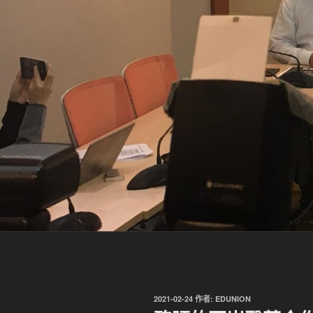
發
2021-02-24
作者:
EDUNION
佈