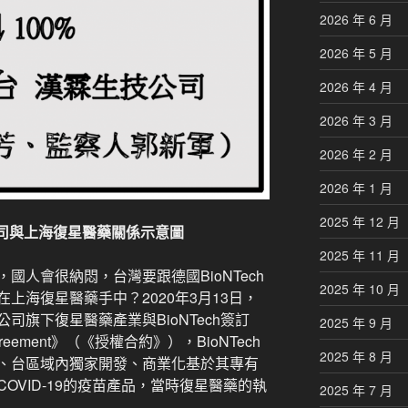
2026 年 6 月
2026 年 5 月
2026 年 4 月
2026 年 3 月
2026 年 2 月
2026 年 1 月
2025 年 12 月
司與上海復星醫藥關係示意圖
2025 年 11 月
國人會很納悶，台灣要跟德國BioNTech
2025 年 10 月
上海復星醫藥手中？2020年3月13日，
司旗下復星醫藥產業與BioNTech簽訂
2025 年 9 月
e Agreement》（《授權合約》），BioNTech
2025 年 8 月
、台區域內獨家開發、商業化基於其專有
OVID-19的疫苗產品，當時復星醫藥的執
2025 年 7 月