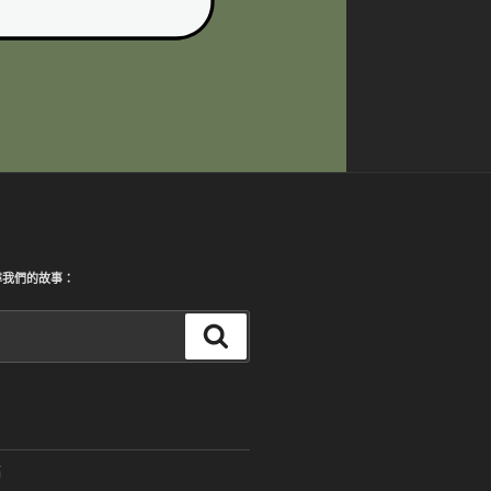
尋我們的故事：
搜
尋
稿